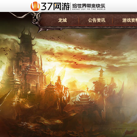
龙城
公告资讯
游戏资